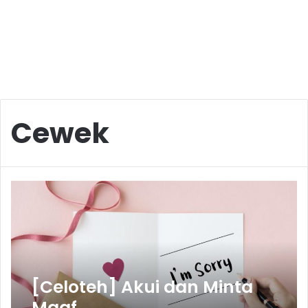
Cewek
[Celoteh] Akui dan Minta
Maaf