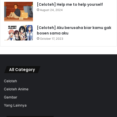
[Celoteh] Help me to help yourself
August 24, 2024
[Celoteh] Aku berusaha biar kamu gak
bosen sama aku
October 17, 2023
All Category
Celoteh
Celoteh Anime
Gambar
Yang Lainnya