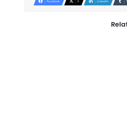
Facebook
X
LinkedIn
Rela