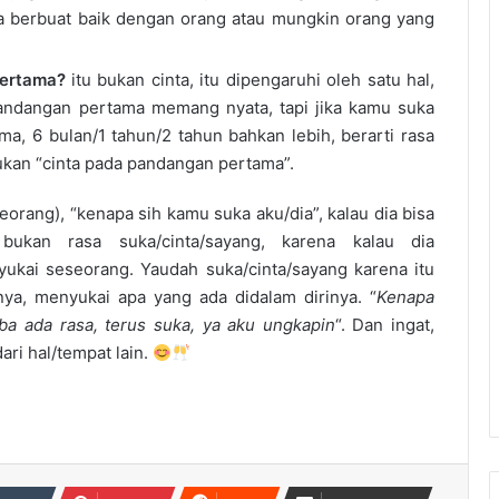
isa berbuat baik dengan orang atau mungkin orang yang
pertama?
itu bukan cinta, itu dipengaruhi oleh satu hal,
 pandangan pertama memang nyata, tapi jika kamu suka
a, 6 bulan/1 tahun/2 tahun bahkan lebih, berarti rasa
ukan “cinta pada pandangan pertama”.
seorang), “kenapa sih kamu suka aku/dia”, kalau dia bisa
ukan rasa suka/cinta/sayang, karena kalau dia
yukai seseorang. Yaudah suka/cinta/sayang karena itu
nya, menyukai apa yang ada didalam dirinya. “
Kenapa
iba ada rasa, terus suka, ya aku ungkapin
“. Dan ingat,
ari hal/tempat lain.