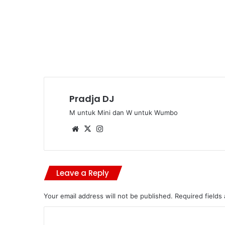
Pradja DJ
M untuk Mini dan W untuk Wumbo
Website
X
Instagram
Leave a Reply
Your email address will not be published.
Required fields
C