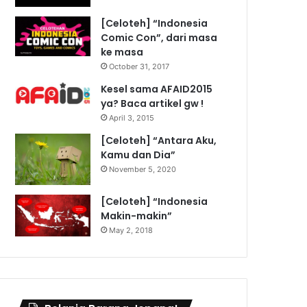
[Celoteh] “Indonesia
Comic Con”, dari masa
ke masa
October 31, 2017
Kesel sama AFAID2015
ya? Baca artikel gw !
April 3, 2015
[Celoteh] “Antara Aku,
Kamu dan Dia”
November 5, 2020
[Celoteh] “Indonesia
Makin-makin”
May 2, 2018