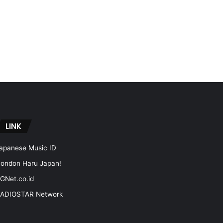
LINK
apanese Music ID
ondon Haru Japan!
GNet.co.id
ADIOSTAR Network