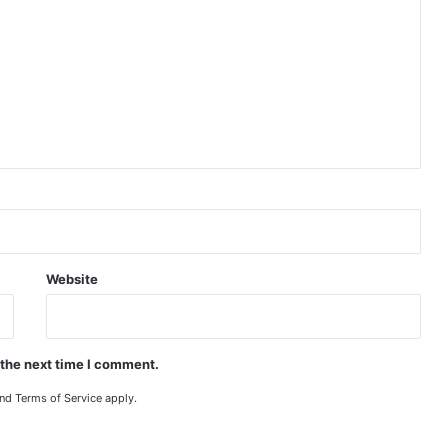
Website
 the next time I comment.
nd
Terms of Service
apply.