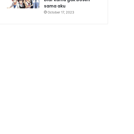
sama aku
October 17, 2023