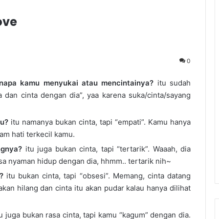
ove
0
kenapa kamu menyukai atau mencintainya?
itu sudah
 dan cinta dengan dia”, yaa karena suka/cinta/sayang
mu?
itu namanya bukan cinta, tapi “empati”. Kamu hanya
am hati terkecil kamu.
ngnya?
itu juga bukan cinta, tapi “tertarik”. Waaah, dia
sa nyaman hidup dengan dia, hhmm.. tertarik nih~
?
itu bukan cinta, tapi “obsesi”. Memang, cinta datang
akan hilang dan cinta itu akan pudar kalau hanya dilihat
u juga bukan rasa cinta, tapi kamu “kagum” dengan dia.