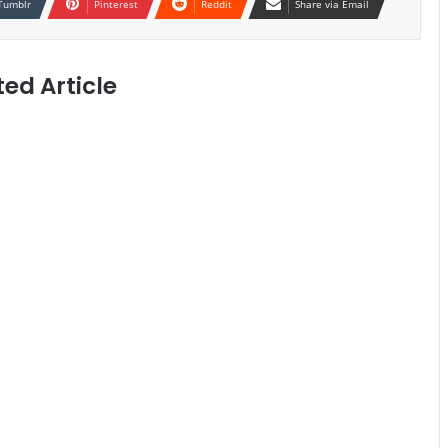
Tumblr
Pinterest
Reddit
Share via Email
ted Article