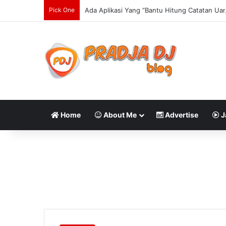
Pick One
Ada Aplikasi Yang “Bantu Hitung Catatan Ua
Home
About Me
Advertise
J