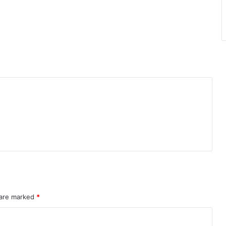
 are marked
*