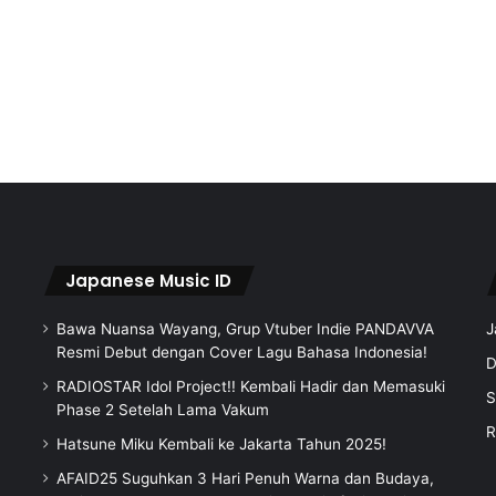
Japanese Music ID
Bawa Nuansa Wayang, Grup Vtuber Indie PANDAVVA
J
Resmi Debut dengan Cover Lagu Bahasa Indonesia!
D
RADIOSTAR Idol Project!! Kembali Hadir dan Memasuki
S
Phase 2 Setelah Lama Vakum
R
Hatsune Miku Kembali ke Jakarta Tahun 2025!
AFAID25 Suguhkan 3 Hari Penuh Warna dan Budaya,