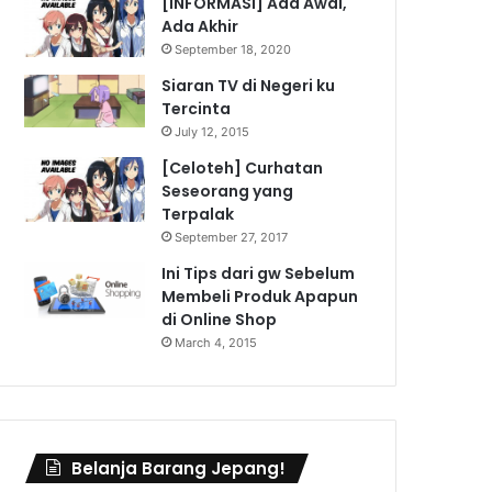
[INFORMASI] Ada Awal,
Ada Akhir
September 18, 2020
Siaran TV di Negeri ku
Tercinta
July 12, 2015
[Celoteh] Curhatan
Seseorang yang
Terpalak
September 27, 2017
Ini Tips dari gw Sebelum
Membeli Produk Apapun
di Online Shop
March 4, 2015
Belanja Barang Jepang!