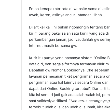
Entah kenapa rata-rata di website sama di aslin
uwah, keren, aslinya ancur.. standar. Hhhh…
Di artikel kali ini bukan ngomongin tentang b
kirim barang pakai salah satu kurir yang ada d
perkembangan jaman, jadi yaudahlah gw sering
Internet masih bersama gw.
Kurir itu punya yang namanya sistem “Online B
data diri, dan segala formnya termasuk dikirim
Dapatlah gw Nomor Bookingnya. Oke sebelum lan
layanan pemesanan tiket pengiriman secara onl
pengiriman atau hal lainnya secara Online dan 
dapat dari Online Booking tersebut
“. Dari arti 
kita isi sendiri jadi gak ada salah-salah isi, pe
saat validasi/verifikasi. “
Nah terus barangnya g
tersebut udah diisi dan udah di submit, kita 