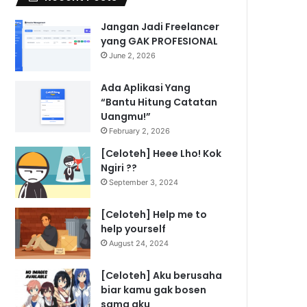
Jangan Jadi Freelancer
yang GAK PROFESIONAL
June 2, 2026
Ada Aplikasi Yang
“Bantu Hitung Catatan
Uangmu!”
February 2, 2026
[Celoteh] Heee Lho! Kok
Ngiri ??
September 3, 2024
[Celoteh] Help me to
help yourself
August 24, 2024
[Celoteh] Aku berusaha
biar kamu gak bosen
sama aku