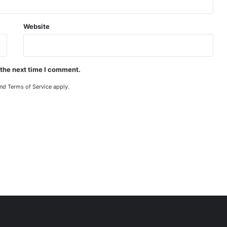
Website
 the next time I comment.
nd
Terms of Service
apply.